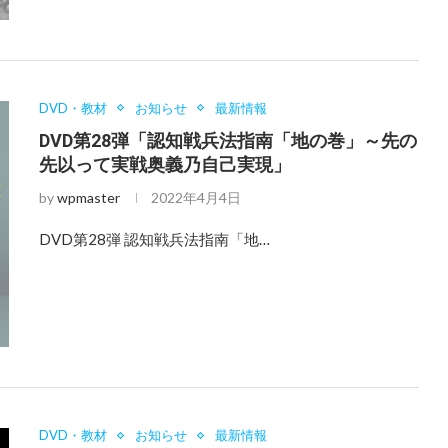
DVD・教材
お知らせ
最新情報
DVD第28弾「認知戦兵法指南「地の巻」～先の
先以って実戦奥義乃自己実現」
by
wpmaster
2022年4月4日
DVD第28弾 認知戦兵法指南「地…
DVD・教材
お知らせ
最新情報