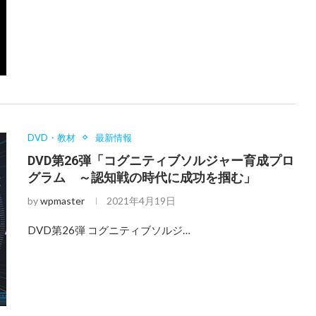
DVD・教材
最新情報
DVD第26弾「コグニティブソルジャー育成プロ
グラム ～認知戦の時代に成功を掴む」
by
wpmaster
2021年4月19日
DVD第26弾 コグニティブソルジ…