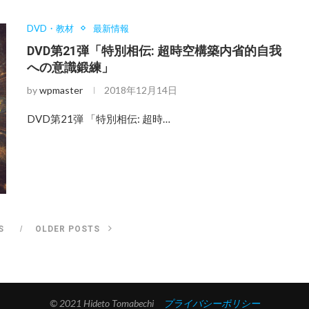
DVD・教材
最新情報
DVD第21弾「特別相伝: 超時空構築内省的自我
への意識鍛練」
by
wpmaster
2018年12月14日
DVD第21弾 「特別相伝: 超時…
S
OLDER POSTS
© 2021 Hideto Tomabechi
プライバシーポリシー