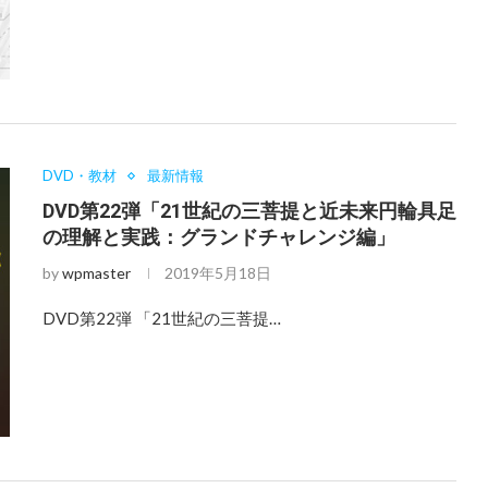
DVD・教材
最新情報
DVD第22弾「21世紀の三菩提と近未来円輪具足
の理解と実践：グランドチャレンジ編」
by
wpmaster
2019年5月18日
DVD第22弾 「21世紀の三菩提…