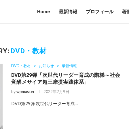
Home
最新情報
プロフィール
著
RY:
DVD・教材
DVD・教材
お知らせ
最新情報
DVD第29弾「次世代リーダー育成の階梯～社会
覚醒メサイア超三摩提実践体系」
by
wpmaster
2022年7月9日
DVD第29弾 次世代リーダー育成…