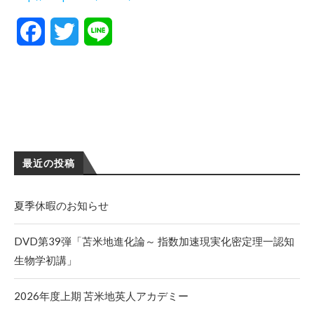
Facebook
Twitter
Line
最近の投稿
夏季休暇のお知らせ
DVD第39弾「苫米地進化論～ 指数加速現実化密定理一認知
生物学初講」
2026年度上期 苫米地英人アカデミー