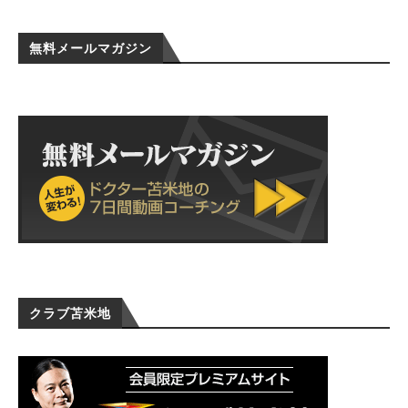
無料メールマガジン
クラブ苫米地