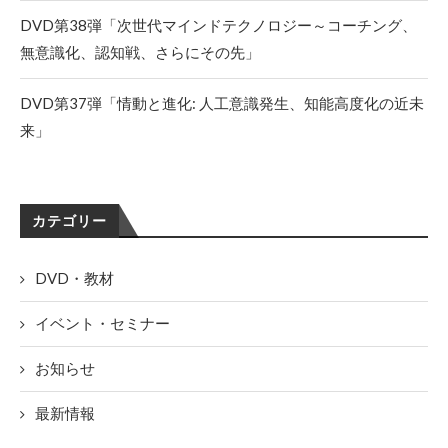
DVD第38弾「次世代マインドテクノロジー～コーチング、
無意識化、認知戦、さらにその先」
DVD第37弾「情動と進化: 人工意識発生、知能高度化の近未
来」
カテゴリー
DVD・教材
イベント・セミナー
お知らせ
最新情報