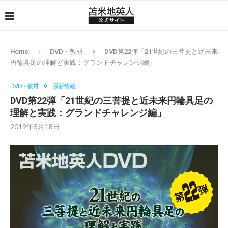
Home
DVD・教材
DVD第22弾「21世紀の三菩提と近未来
円輪具足の理解と実践：グランドチャレンジ編」
DVD・教材
最新情報
DVD第22弾「21世紀の三菩提と近未来円輪具足の
理解と実践：グランドチャレンジ編」
2019年5月18日