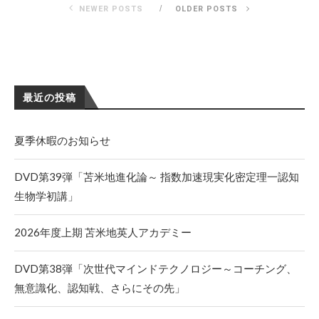
NEWER POSTS
OLDER POSTS
最近の投稿
夏季休暇のお知らせ
DVD第39弾「苫米地進化論～ 指数加速現実化密定理一認知
生物学初講」
2026年度上期 苫米地英人アカデミー
DVD第38弾「次世代マインドテクノロジー～コーチング、
無意識化、認知戦、さらにその先」