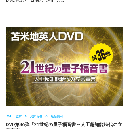
DVD第37弾 2情動と進化: 人…
DVD・教材
お知らせ
最新情報
DVD第36弾「21世紀の量子福音書～人工超知能時代の立