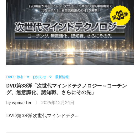
DVD・教材
お知らせ
最新情報
DVD第38弾「次世代マインドテクノロジー～コーチン
グ、無意識化、認知戦、さらにその先」
by
wpmaster
2025年12月24日
DVD第38弾 次世代マインドテク…