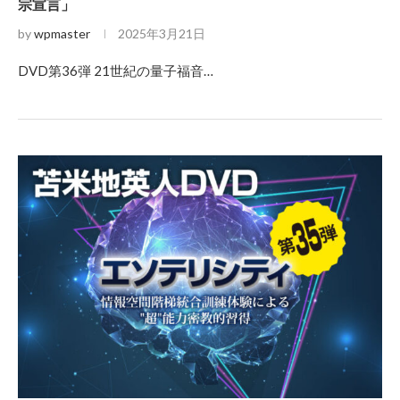
宗宣言」
by
wpmaster
2025年3月21日
DVD第36弾 21世紀の量子福音…