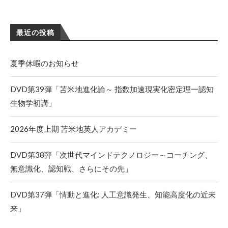
最近の投稿
夏季休暇のお知らせ
DVD第39弾「苫米地進化論～ 指数加速現実化密定理一認知
生物学初講」
2026年度上期 苫米地英人アカデミー
DVD第38弾「次世代マインドテクノロジー～コーチング、
無意識化、認知戦、さらにその先」
DVD第37弾「情動と進化: 人工意識発生、知能高度化の近未
来」