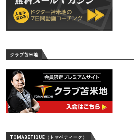
クラブ苫米地
TOMABETIQUE（トマベティーク）