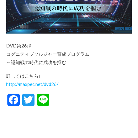
DVD第26弾
コグニティブソルジャー育成プログラム
～認知戦の時代に成功を掴む
詳しくはこちら↓
http://maxpec.net/dvd26/
Facebook
Twitter
Line