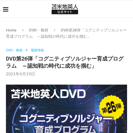
Home
DVD・教材
DVD第26弾「コグニティブソルジャー
育成プログラム ～認知戦の時代に成功を掴む」
DVD・教材
最新情報
DVD第26弾「コグニティブソルジャー育成プログ
ラム ～認知戦の時代に成功を掴む」
2021年4月19日