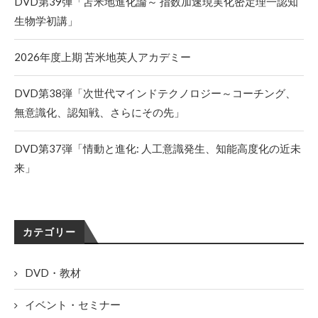
DVD第39弾「苫米地進化論～ 指数加速現実化密定理一認知
生物学初講」
2026年度上期 苫米地英人アカデミー
DVD第38弾「次世代マインドテクノロジー～コーチング、
無意識化、認知戦、さらにその先」
DVD第37弾「情動と進化: 人工意識発生、知能高度化の近未
来」
カテゴリー
DVD・教材
イベント・セミナー