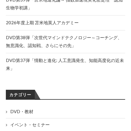
生物学初講」
2026年度上期 苫米地英人アカデミー
DVD第38弾「次世代マインドテクノロジー～コーチング、
無意識化、認知戦、さらにその先」
DVD第37弾「情動と進化: 人工意識発生、知能高度化の近未
来」
カテゴリー
DVD・教材
イベント・セミナー