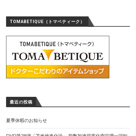
TOMABETIQUE（トマベティーク）
最近の投稿
夏季休暇のお知らせ
DVD第39弾「苫米地進化論～ 指数加速現実化密定理一認知