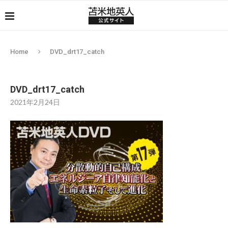
Home
DVD_drt17_catch
DVD_drt17_catch
2021年2月24日