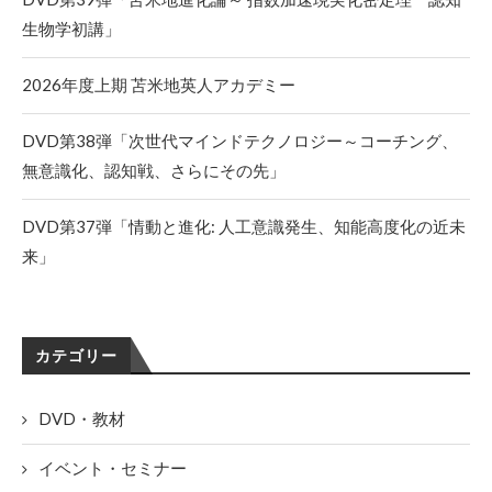
生物学初講」
2026年度上期 苫米地英人アカデミー
DVD第38弾「次世代マインドテクノロジー～コーチング、
無意識化、認知戦、さらにその先」
DVD第37弾「情動と進化: 人工意識発生、知能高度化の近未
来」
カテゴリー
DVD・教材
イベント・セミナー