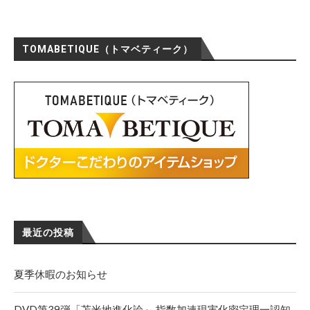
TOMABETIQUE（トマベティーク）
最近の投稿
夏季休暇のお知らせ
DVD第39弾「苫米地進化論～ 指数加速現実化密定理一認知