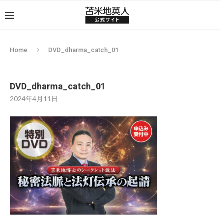
Home
DVD_dharma_catch_01
DVD_dharma_catch_01
2024年4月11日