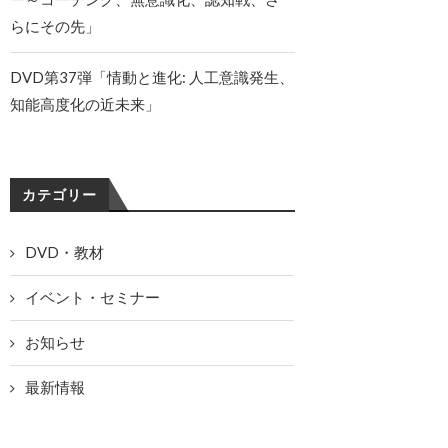
らにその先」
DVD第37弾「情動と進化: 人工意識発生、
知能高度化の近未来」
カテゴリー
DVD・教材
イベント・セミナー
お知らせ
最新情報