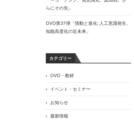
らにその先」
DVD第37弾「情動と進化: 人工意識発生、
知能高度化の近未来」
カテゴリー
DVD・教材
イベント・セミナー
お知らせ
最新情報