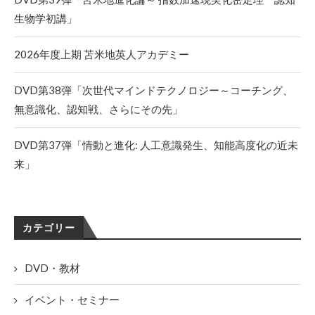
生物学初講」
2026年度上期 苫米地英人アカデミー
DVD第38弾「次世代マインドテクノロジー～コーチング、
無意識化、認知戦、さらにその先」
DVD第37弾「情動と進化: 人工意識発生、知能高度化の近未
来」
カテゴリー
DVD・教材
イベント・セミナー