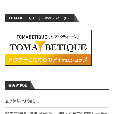
TOMABETIQUE（トマベティーク）
最近の投稿
夏季休暇のお知らせ
DVD第39弾「苫米地進化論～ 指数加速現実化密定理一認知