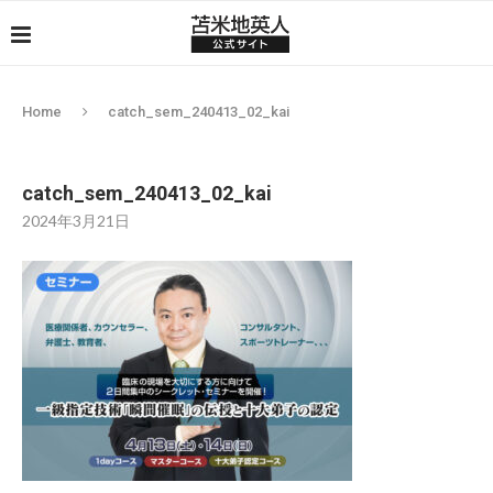
Home
catch_sem_240413_02_kai
catch_sem_240413_02_kai
2024年3月21日