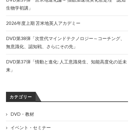
生物学初講」
2026年度上期 苫米地英人アカデミー
DVD第38弾「次世代マインドテクノロジー～コーチング、
無意識化、認知戦、さらにその先」
DVD第37弾「情動と進化: 人工意識発生、知能高度化の近未
来」
カテゴリー
DVD・教材
イベント・セミナー