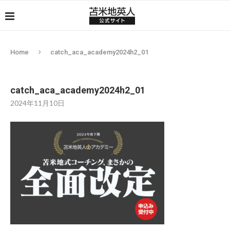
Home
catch_aca_academy2024h2_01
catch_aca_academy2024h2_01
2024年11月10日