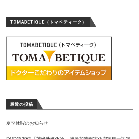
TOMABETIQUE（トマベティーク）
最近の投稿
夏季休暇のお知らせ
DVD第39弾「苫米地進化論～ 指数加速現実化密定理一認知