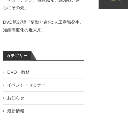
らにその先」
DVD第37弾「情動と進化: 人工意識発生、
知能高度化の近未来」
カテゴリー
DVD・教材
イベント・セミナー
お知らせ
最新情報