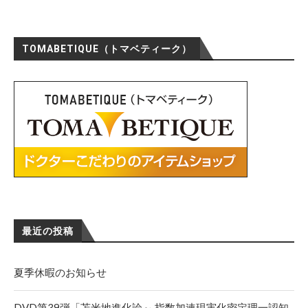
TOMABETIQUE（トマベティーク）
最近の投稿
夏季休暇のお知らせ
DVD第39弾「苫米地進化論～ 指数加速現実化密定理一認知