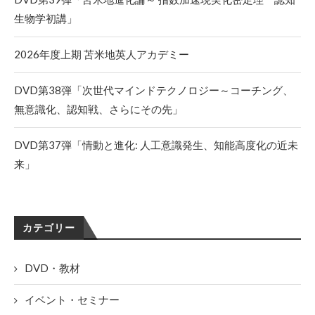
生物学初講」
2026年度上期 苫米地英人アカデミー
DVD第38弾「次世代マインドテクノロジー～コーチング、
無意識化、認知戦、さらにその先」
DVD第37弾「情動と進化: 人工意識発生、知能高度化の近未
来」
カテゴリー
DVD・教材
イベント・セミナー