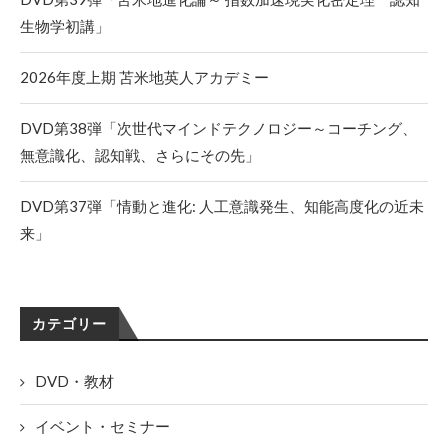
生物学初講」
2026年度上期 苫米地英人アカデミー
DVD第38弾「次世代マインドテクノロジー～コーチング、
無意識化、認知戦、さらにその先」
DVD第37弾「情動と進化: 人工意識発生、知能高度化の近未
来」
カテゴリー
DVD・教材
イベント・セミナー