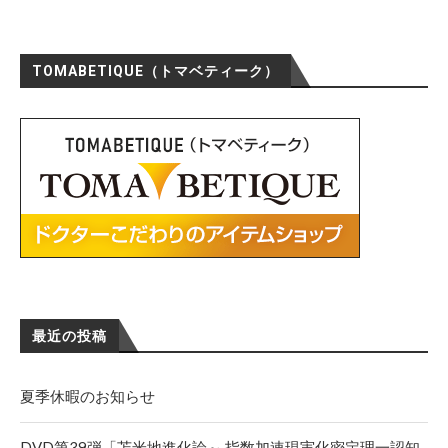
TOMABETIQUE（トマベティーク）
最近の投稿
夏季休暇のお知らせ
DVD第39弾「苫米地進化論～ 指数加速現実化密定理一認知