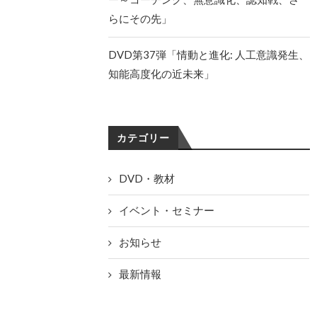
らにその先」
DVD第37弾「情動と進化: 人工意識発生、
知能高度化の近未来」
カテゴリー
DVD・教材
イベント・セミナー
お知らせ
最新情報