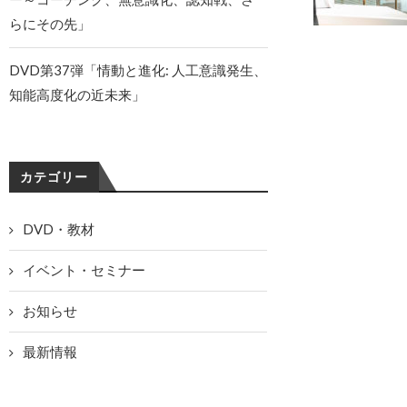
らにその先」
DVD第37弾「情動と進化: 人工意識発生、
知能高度化の近未来」
カテゴリー
DVD・教材
イベント・セミナー
お知らせ
最新情報