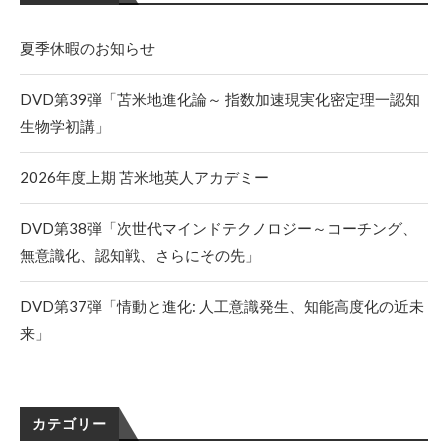
夏季休暇のお知らせ
DVD第39弾「苫米地進化論～ 指数加速現実化密定理一認知
生物学初講」
2026年度上期 苫米地英人アカデミー
DVD第38弾「次世代マインドテクノロジー～コーチング、
無意識化、認知戦、さらにその先」
DVD第37弾「情動と進化: 人工意識発生、知能高度化の近未
来」
カテゴリー