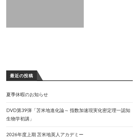
最近の投稿
夏季休暇のお知らせ
DVD第39弾「苫米地進化論～ 指数加速現実化密定理一認知
生物学初講」
2026年度上期 苫米地英人アカデミー