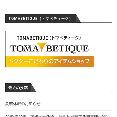
TOMABETIQUE（トマベティーク）
最近の投稿
夏季休暇のお知らせ
DVD第39弾「苫米地進化論～ 指数加速現実化密定理一認知