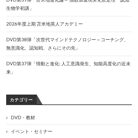
生物学初講」
2026年度上期 苫米地英人アカデミー
DVD第38弾「次世代マインドテクノロジー～コーチング、
無意識化、認知戦、さらにその先」
DVD第37弾「情動と進化: 人工意識発生、知能高度化の近未
来」
カテゴリー
DVD・教材
イベント・セミナー