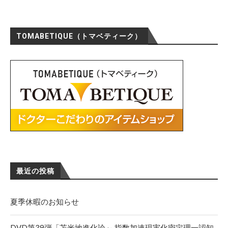
TOMABETIQUE（トマベティーク）
最近の投稿
夏季休暇のお知らせ
DVD第39弾「苫米地進化論～ 指数加速現実化密定理一認知