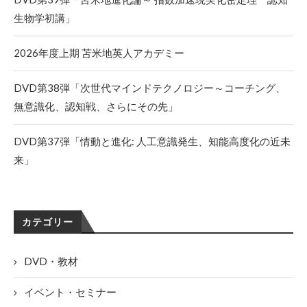
生物学初講」
2026年度上期 苫米地英人アカデミー
DVD第38弾「次世代マインドテクノロジー～コーチング、
無意識化、認知戦、さらにその先」
DVD第37弾「情動と進化: 人工意識発生、知能高度化の近未
来」
カテゴリー
DVD・教材
イベント・セミナー