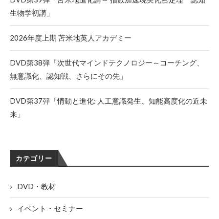
生物学初講」
2026年度上期 苫米地英人アカデミー
DVD第38弾「次世代マインドテクノロジー～コーチング、
無意識化、認知戦、さらにその先」
DVD第37弾「情動と進化: 人工意識発生、知能高度化の近未
来」
カテゴリー
DVD・教材
イベント・セミナー