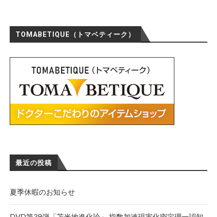
TOMABETIQUE（トマベティーク）
最近の投稿
夏季休暇のお知らせ
DVD第39弾「苫米地進化論～ 指数加速現実化密定理一認知