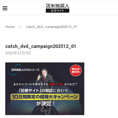
Home
catch_dvd_campaign202512_01
catch_dvd_campaign202512_01
2025年12月3日