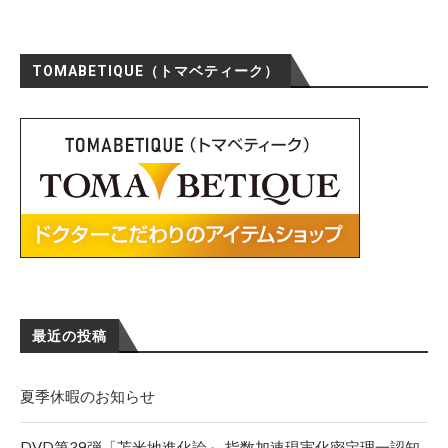
TOMABETIQUE（トマベティーク）
最近の投稿
夏季休暇のお知らせ
DVD第39弾「苫米地進化論～ 指数加速現実化密定理一認知