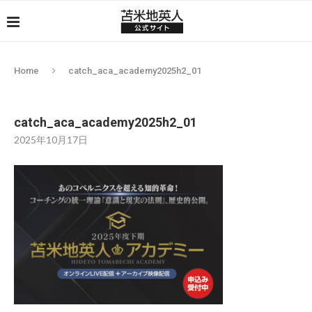
Home
catch_aca_academy2025h2_01
catch_aca_academy2025h2_01
2025年10月17日