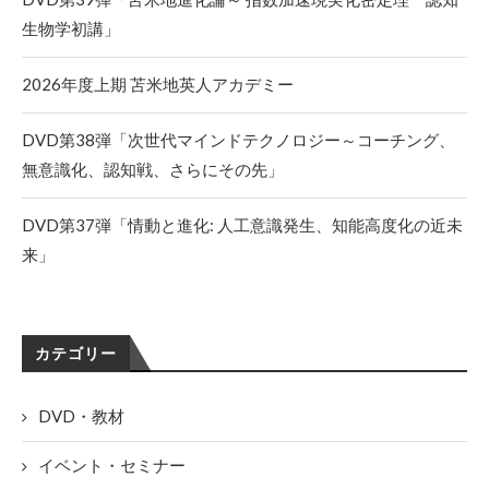
生物学初講」
2026年度上期 苫米地英人アカデミー
DVD第38弾「次世代マインドテクノロジー～コーチング、
無意識化、認知戦、さらにその先」
DVD第37弾「情動と進化: 人工意識発生、知能高度化の近未
来」
カテゴリー
DVD・教材
イベント・セミナー